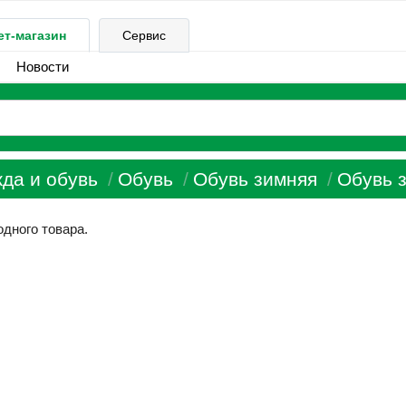
ет-магазин
Сервис
Новости
да и обувь
Обувь
Обувь зимняя
Обувь з
одного товара.