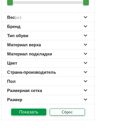
Вес
(кг)
Бренд
Тип обуви
Материал верха
Материал подкладки
Цвет
Страна-производитель
Пол
Размерная сетка
Размер
Сброс