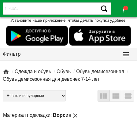
shopping_cart
Установите наше приложение, чтобы делать покупки удобнее!

Фильтр

Одежда и обувь
Обувь
Обувь демисезонная
Обувь демисезонная для девочек 7-14 лет



close
Материал подкладки:
Ворсин