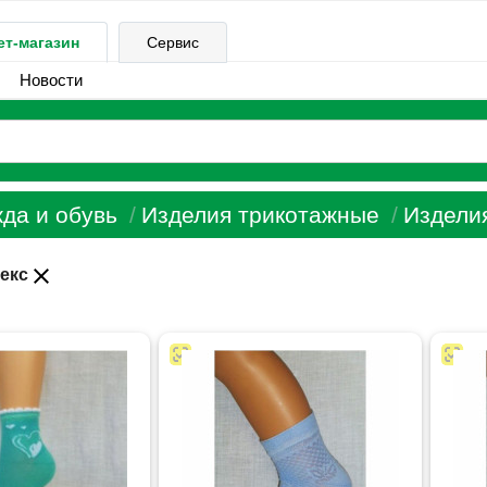
ет-магазин
Сервис
Новости
да и обувь
Изделия трикотажные
Издели
close
екс