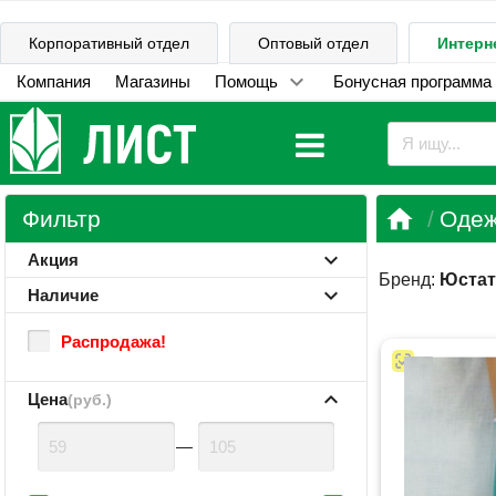
Корпоративный отдел
Оптовый отдел
Интерн
Компания
Магазины
Помощь
Бонусная программа

Фильтр
Одеж
Акция
Бренд:
Юстат
Наличие
Распродажа!
Цена
(руб.)
—