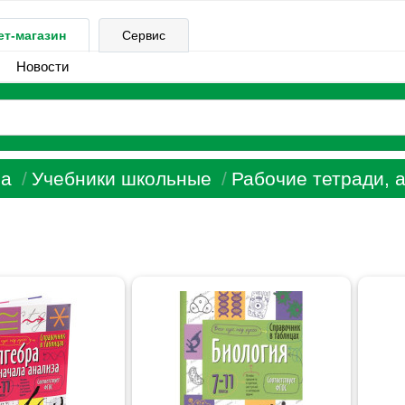
ет-магазин
Сервис
Новости
а
Учебники школьные
Рабочие тетради, 
e