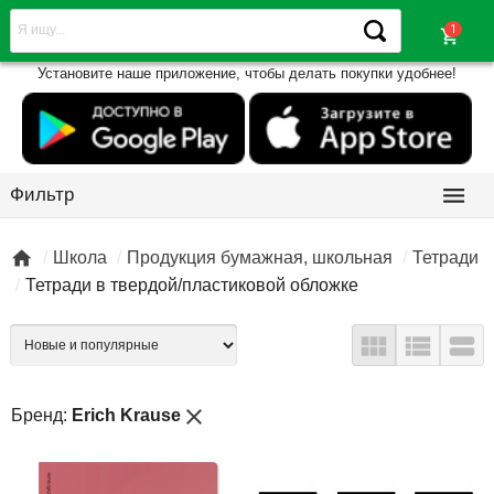
shopping_cart
Установите наше приложение, чтобы делать покупки удобнее!

Фильтр

Школа
Продукция бумажная, школьная
Тетради
Тетради в твердой/пластиковой обложке



close
Бренд:
Erich Krause