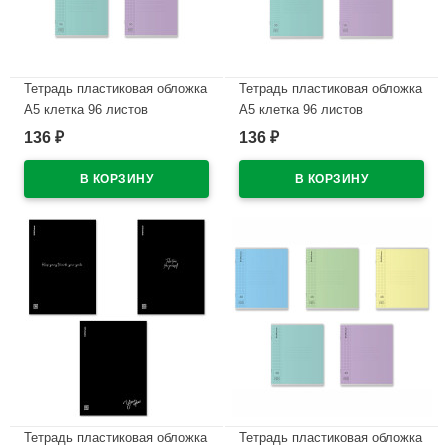
Тетрадь пластиковая обложка
Тетрадь пластиковая обложка
А5 клетка 96 листов
А5 клетка 96 листов
ErichKrause Классика
ErichKrause Классика
136
136
₽
₽
CoverPrо текстура апельсин
CoverPrо текстура апельсин
асс. арт.56394
асс. арт.56395
В наличии
В наличии
Тетрадь пластиковая обложка
Тетрадь пластиковая обложка