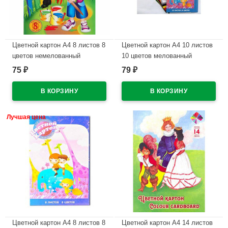
Цветной картон А4 8 листов 8
Цветной картон А4 10 листов
цветов немелованный
10 цветов мелованный
односторонний Лилия
односторонний РАША
75
79
₽
₽
Холдинг Антошка 220 г/март
В наличии
НКЦ 201
В наличии
Лучшая цена
Цветной картон А4 8 листов 8
Цветной картон А4 14 листов