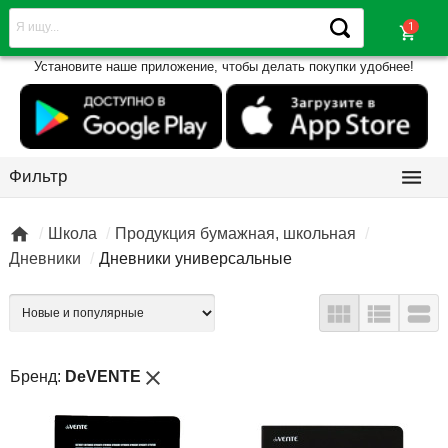
shopping_cart
Установите наше приложение, чтобы делать покупки удобнее!

Фильтр

Школа
Продукция бумажная, школьная
Дневники
Дневники универсальные



close
Бренд:
DeVENTE