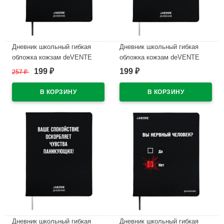
Дневник школьный гибкая
Дневник школьный гибкая
обложка кожзам deVENTE
обложка кожзам deVENTE
ЗАРАЗА (ZARAZA)
Бывает и так шелкография,
199
199
257
₽
₽
₽
шелкография, отсторчка,
отстрочка, ляссе арт.2021417
ляссе арт.2021432
В наличии
В наличии
Дневник школьный гибкая
Дневник школьный гибкая