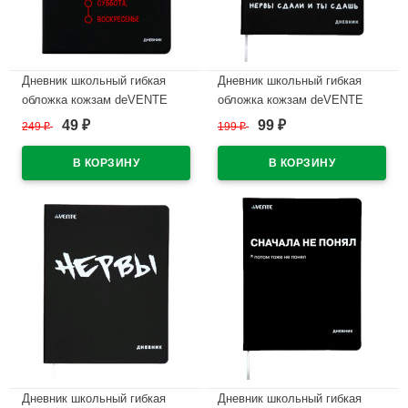
Дневник школьный гибкая
Дневник школьный гибкая
обложка кожзам deVENTE
обложка кожзам deVENTE
Неделька универсальный
Нервы сдали и ты сдашь
49
99
249
₽
199
₽
₽
₽
блок шелкография
универсальный блок
арт.2021294
шелкография арт.2022216
В наличии
В наличии
Дневник школьный гибкая
Дневник школьный гибкая