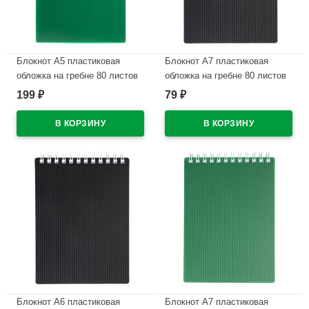
Блокнот А5 пластиковая
Блокнот А7 пластиковая
обложка на гребне 80 листов
обложка на гребне 80 листов
Hatber Вельвет Зеленый
Hatber Вельвет Черный
199
79
₽
₽
арт.80Б5В1гр_01607
арт.80Б7В1гр_01601
В наличии
В наличии
Блокнот А6 пластиковая
Блокнот А7 пластиковая