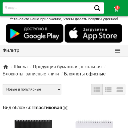
shopping_cart
Установите наше приложение, чтобы делать покупки удобнее!

Фильтр

Школа
Продукция бумажная, школьная
Блокноты, записные книги
Блокноты офисные



close
Вид обложки:
Пластиковая