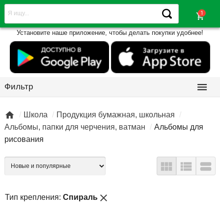
shopping_cart
Установите наше приложение, чтобы делать покупки удобнее!

Фильтр

Школа
Продукция бумажная, школьная
Альбомы, папки для черчения, ватман
Альбомы для
рисования



close
Тип крепления:
Спираль