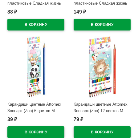
пластиковые Сладкая жизнь
пластиковые Сладкая жизнь
(Dolce Vita) 12 цветов М
(Dolce Vita) 18 цветов М
88
149
₽
₽
2,65мм арт.5022611
2,65мм арт.5023611
В наличии
В наличии
Карандаши цветные Attomex
Карандаши цветные Attomex
Зоопарк (Zoo) 6 цветов М
Зоопарк (Zoo) 12 цветов М
2,65мм арт.5021810
2,65мм арт.5022810
39
79
₽
₽
В наличии
В наличии