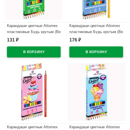
Карандаши цветные Attomex
Карандаши цветные Attomex
пластиковые Будь крутым (Be
пластиковые Будь крутым (Be
cool)18 цветов М 2,65мм
cool)24 цвета М 2,65мм
131
176
₽
₽
арт.5023610
арт.5024610
В наличии
В наличии
Карандаши цветные Attomex
Карандаши цветные Attomex