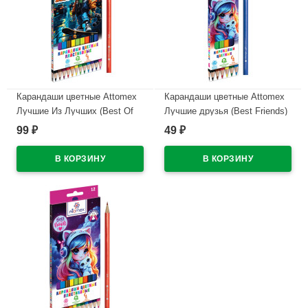
Карандаши цветные Attomex
Карандаши цветные Attomex
Лучшие Из Лучших (Best Of
Лучшие друзья (Best Friends)
The Best) 12 цветов 2М,
6 цветов 2М 2,65 мм
99
49
₽
₽
2,65мм шестигранные
шестигранные арт.5021615
арт.5022549
В наличии
В наличии