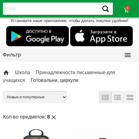
shopping_cart
Установите наше приложение, чтобы делать покупки удобнее!

Фильтр

Школа
Принадлежности письменные для
учащихся
Готовальни, циркули



close
Кол-во предметов:
8