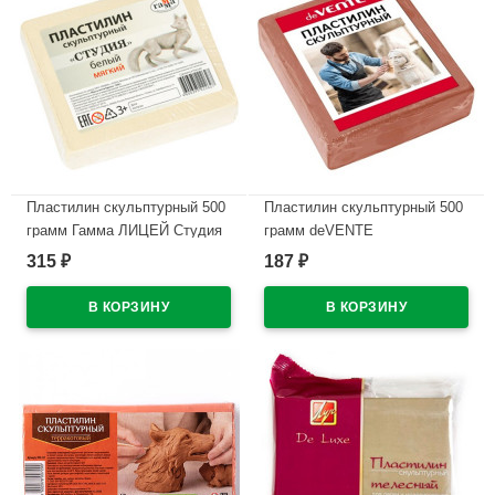
Пластилин скульптурный 500
Пластилин скульптурный 500
грамм Гамма ЛИЦЕЙ Студия
грамм deVENTE
белый мягкий арт 2 80 Е050
терракотовый мягкий арт
315
187
₽
₽
004 1
8042906
В наличии
В наличии