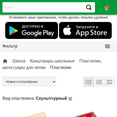
shopping_cart
Установите наше приложение, чтобы делать покупки удобнее!

Фильтр

Школа
Канцтовары школьные
Пластилин,
аксессуары для лепки
Пластилин



close
Вид пластелина:
Скульптурный