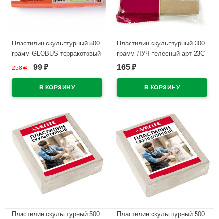
Пластилин скульптурный 500
Пластилин скульптурный 300
грамм GLOBUS терракотовый
грамм ЛУЧ телесный арт 23С
твердый арт ПЛС-02
1482-08
99
165
258
₽
₽
₽
В наличии
В наличии
Пластилин скульптурный 500
Пластилин скульптурный 500