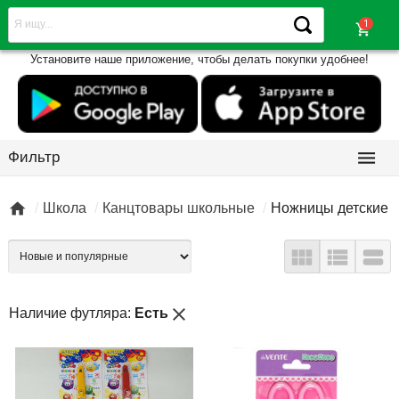
shopping_cart
Установите наше приложение, чтобы делать покупки удобнее!

Фильтр

Школа
Канцтовары школьные
Ножницы детские



close
Наличие футляра:
Есть