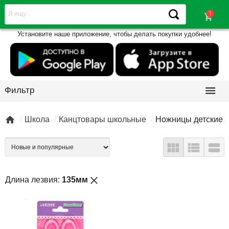
shopping_cart
Установите наше приложение, чтобы делать покупки удобнее!

Фильтр

Школа
Канцтовары школьные
Ножницы детские



close
Длина лезвия:
135мм