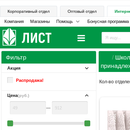
Корпоративный отдел
Оптовый отдел
Интерн
Компания
Магазины
Помощь
Бонусная программа
Фильтр
Школ
принадле
Акция
Распродажа!
Кол-во отдел
Цена
(руб.)
—