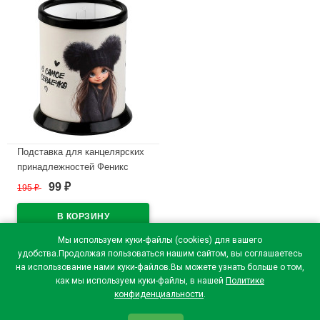
Подставка для канцелярских
принадлежностей Феникс
стакан Девчонка в шапке
99
195
₽
₽
арт.73293
В наличии
Мы используем куки-файлы (cookies) для вашего
удобства.Продолжая пользоваться нашим сайтом, вы соглашаетесь
на использование нами куки-файлов.Вы можете узнать больше о том,
как мы используем куки-файлы, в нашей
Политике
конфиденциальности
.