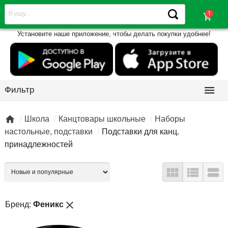
shopping_cart
Установите наше приложение, чтобы делать покупки удобнее!

Фильтр

Школа
Канцтовары школьные
Наборы
настольные, подставки
Подставки для канц.
принадлежностей



close
Бренд:
Феникс