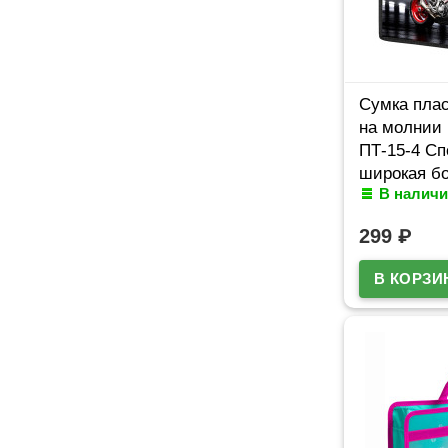
Сумка плас
на молнии 
ПТ-15-4 Сп
широкая бо
В наличи
299
₽