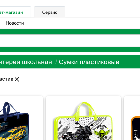
ет-магазин
Сервис
Новости
нтерея школьная
Сумки пластиковые
close
астик