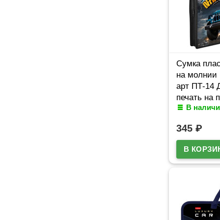
Сумка плас
на молнии 
арт ПТ-14 
печать на 
В наличи
345
₽