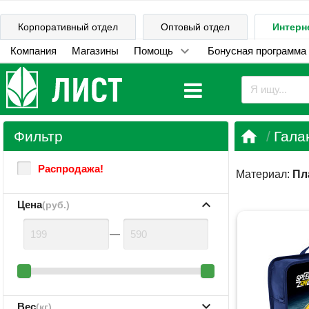
Корпоративный отдел
Оптовый отдел
Интерн
Компания
Магазины
Помощь
Бонусная программа

Фильтр
Гала
Распродажа!
Материал:
Пл
Цена
(руб.)
—
Вес
(кг)