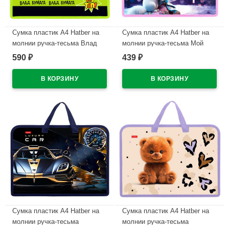
Сумка пластик А4 Hatber на
Сумка пластик А4 Hatber на
молнии ручка-тесьма Влад
молнии ручка-тесьма Мой
А4 арт.AMn_08085
котик арт.AMn_07082
590
439
₽
₽
В наличии
В наличии
Сумка пластик А4 Hatber на
Сумка пластик А4 Hatber на
молнии ручка-тесьма
молнии ручка-тесьма