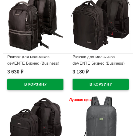
Рюкзак для мальчиков
Рюкзак для мальчиков
deVENTE Бизнес (Business)
deVENTE Бизнес (Business)
черный 44x31x15 см
черный 43x31x14 см
3 630
3 180
₽
₽
арт.7032270
арт.7032373
В наличии
В наличии
Лучшая цена