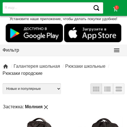
shopping_cart
Установите наше приложение, чтобы делать покупки удобнее!

Фильтр

Галантерея школьная
Рюкзаки школьные
Рюкзаки городские



close
Застежка:
Молния