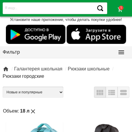
shopping_cart
Установите наше приложение, чтобы делать покупки удобнее!

Фильтр

Галантерея школьная
Рюкзаки школьные
Рюкзаки городские



close
Объем:
18 л