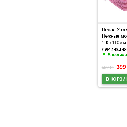
Пенал 2 от
Нежные мо
190х110мм
ламинация
В наличи
умножения
39
539
₽