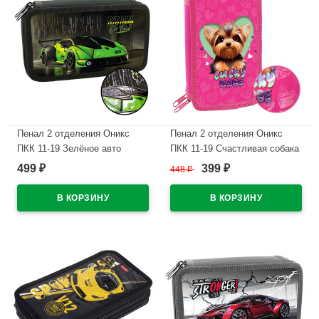
Пенал 2 отделения Оникс
Пенал 2 отделения Оникс
ПКК 11-19 Зелёное авто
ПКК 11-19 Счастливая собака
190х110мм ламинированный
(Lucky dog) 190х110мм
499
399
₽
448
₽
₽
картон + 3D лак
ламинированный картон + 3D
лак
В наличии
В наличии