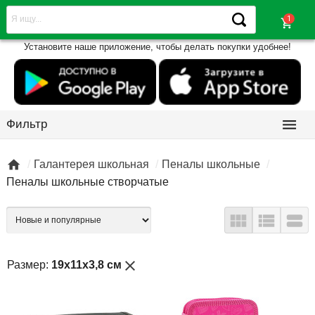
shopping_cart
Установите наше приложение, чтобы делать покупки удобнее!

Фильтр

Галантерея школьная
Пеналы школьные
Пеналы школьные створчатые



close
Размер:
19х11х3,8 см