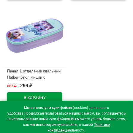
Пенал 1 отделение овальный
Hatber К-поп мишки с
карманом 220х90х50мм
299
687
₽
₽
арт.NPk_73289
В наличии
Мы используем куки-файлы (cookies) для вашего
удобства.Продолжая пользоваться нашим сайтом, вы соглашаетесь
на использование нами куки-файлов.Вы можете узнать больше о том,
как мы используем куки-файлы, в нашей
Политике
конфиденциальности
.