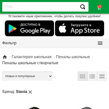
shopping_cart
Установите наше приложение, чтобы делать покупки удобнее!

Фильтр

Галантерея школьная
Пеналы школьные
Пеналы школьные створчатые



close
Бренд:
Stavia