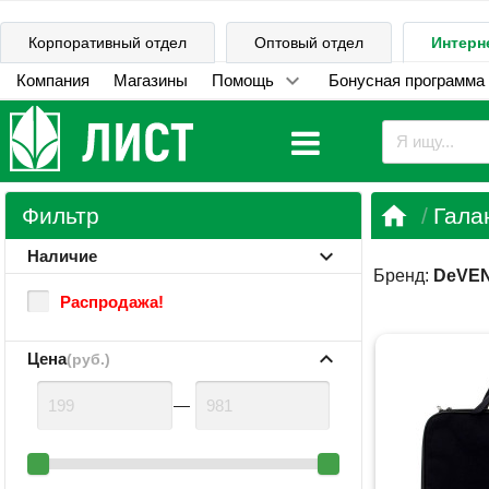
Корпоративный отдел
Оптовый отдел
Интерн
Компания
Магазины
Помощь
Бонусная программа

Фильтр
Гала
Наличие
Бренд:
DeVE
Распродажа!
Цена
(руб.)
—