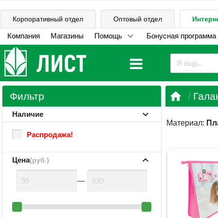
Корпоративный отдел
Оптовый отдел
Интерн
Компания
Магазины
Помощь
Бонусная программа

Фильтр
Гала
Наличие
Материал:
Пл
Распродажа!
Цена
(руб.)
—