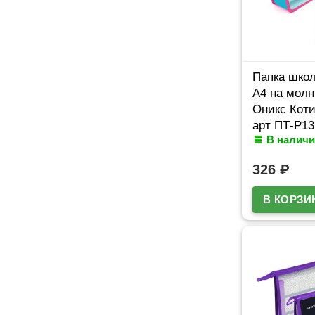
Папка школ
А4 на молн
Оникс Коти
арт ПТ-Р13
В наличи
326
₽