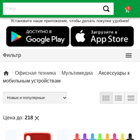
shopping_cart
Установите наше приложение, чтобы делать покупки удобнее!

Фильтр

Офисная техника
Мультимедиа
Аксессуары к
мобильным устройствам



close
Цена до:
218