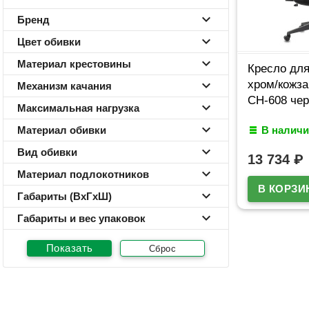
Бренд
Цвет обивки
Материал крестовины
Кресло для
хром/кожз
Механизм качания
CH-608 че
Максимальная нагрузка
Материал обивки
В наличи
Вид обивки
13 734
₽
Материал подлокотников
Габариты (ВхГхШ)
Габариты и вес упаковок
Сброс