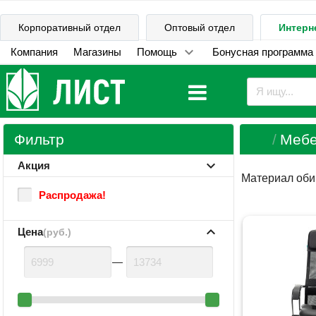
Корпоративный отдел
Оптовый отдел
Интерн
Компания
Магазины
Помощь
Бонусная программа
Фильтр
Мебе
Акция
Материал оби
Распродажа!
Цена
(руб.)
—