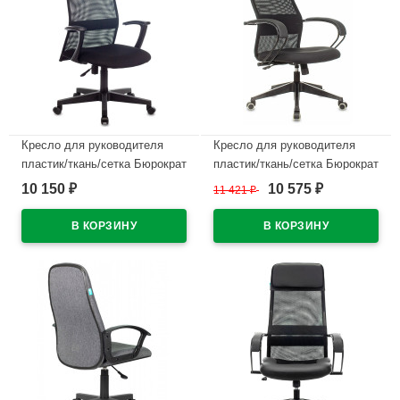
Кресло для руководителя
Кресло для руководителя
пластик/ткань/сетка Бюрократ
пластик/ткань/сетка Бюрократ
KB-8 черный
CH-607 черный
10 150
10 575
₽
11 421
₽
₽
В наличии
В наличии