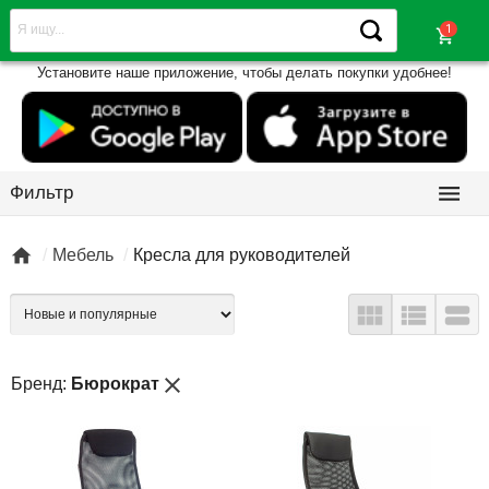
shopping_cart
Установите наше приложение, чтобы делать покупки удобнее!

Фильтр

Мебель
Кресла для руководителей



close
Бренд:
Бюрократ