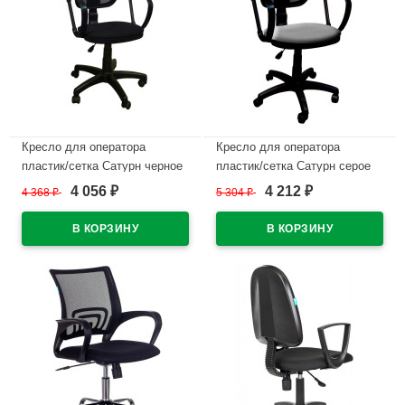
Кресло для оператора
Кресло для оператора
пластик/сетка Сатурн черное
пластик/сетка Сатурн серое
(В-14)
(В-40)
4 056
4 212
4 368
₽
5 304
₽
₽
₽
В наличии
В наличии