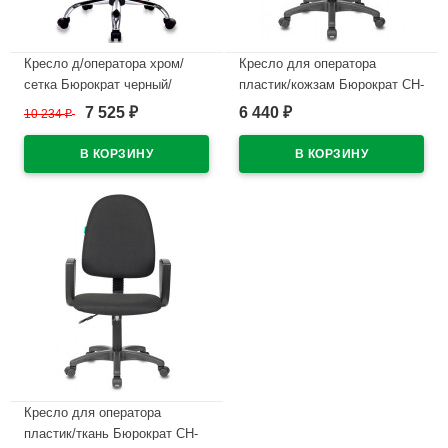
Кресло д/оператора хром/
Кресло для оператора
сетка Бюрократ черный/
пластик/кожзам Бюрократ CH-
черный CH-695NSL
1300N черный
7 525
6 440
10 234
₽
₽
₽
В наличии
В наличии
Кресло для оператора
пластик/ткань Бюрократ CH-