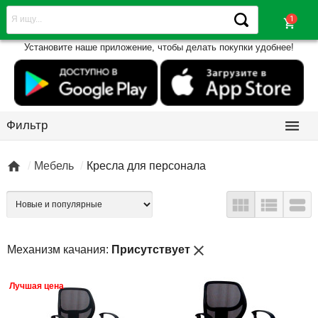
shopping_cart
Установите наше приложение, чтобы делать покупки удобнее!

Фильтр

Мебель
Кресла для персонала



close
Механизм качания:
Присутствует
Лучшая цена