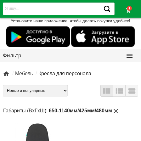
shopping_cart
Установите наше приложение, чтобы делать покупки удобнее!

Фильтр

Мебель
Кресла для персонала



close
Габариты (ВхГхШ):
650-1140мм/425мм/480мм