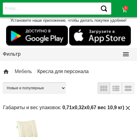
shopping_cart
Установите наше приложение, чтобы делать покупки удобнее!

Фильтр

Мебель
Кресла для персонала



close
Габариты и вес упаковок:
0,71x0,32x0,67 вес 10,9 кг)