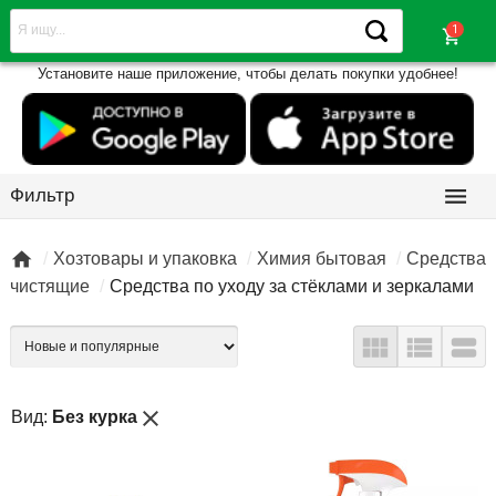
shopping_cart
Установите наше приложение, чтобы делать покупки удобнее!

Фильтр

Хозтовары и упаковка
Химия бытовая
Средства
чистящие
Средства по уходу за стёклами и зеркалами



close
Вид:
Без курка