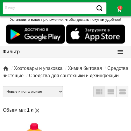
shopping_cart
Установите наше приложение, чтобы делать покупки удобнее!

Фильтр

Хозтовары и упаковка
Химия бытовая
Средства
чистящие
Средства для сантехники и дезинфекции



close
Объем мл:
1 л