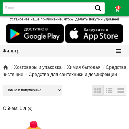
shopping_cart
Установите наше приложение, чтобы делать покупки удобнее!

Фильтр

Хозтовары и упаковка
Химия бытовая
Средства
чистящие
Средства для сантехники и дезинфекции



close
Объем:
1 л