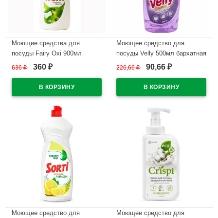
Моющие средства для
Моющее средство для
посуды Fairy Oxi 900мл
посуды Velly 500мл бархатная
Ромашка и Витамин Е
фиалка Grass арт.125383
360
90,66
636
₽
226,66
₽
₽
₽
В наличии
В наличии
Моющее средство для
Моющее средство для