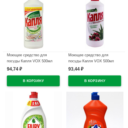
Моющее средство для
Моющее средство для
посуды Капля VOX 500мл
посуды Капля VOX 500мл
Хлопок +ромашка
Алоэ и брусника (Ст.15)
94,74
93,44
₽
₽
В наличии
В наличии