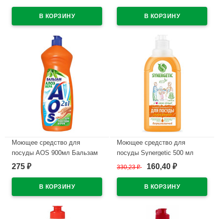
(Ст.12)
В наличии
В наличии
Моющее средство для
Моющее средство для
посуды АОS 900мл Бальзам
посуды Synergetic 500 мл
Алоэ Вера
Апельсин
275
160,40
₽
330,23
₽
₽
В наличии
В наличии