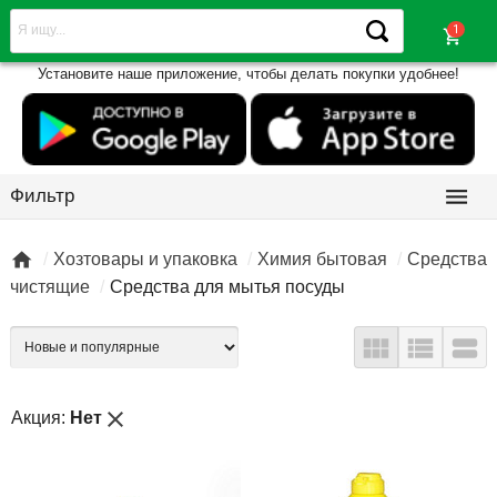
shopping_cart
Установите наше приложение, чтобы делать покупки удобнее!

Фильтр

Хозтовары и упаковка
Химия бытовая
Средства
чистящие
Средства для мытья посуды



close
Акция:
Нет