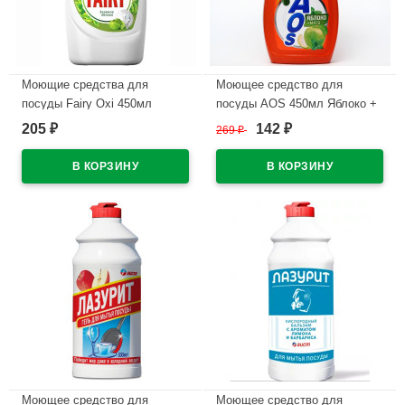
Моющие средства для
Моющее средство для
посуды Fairy Oxi 450мл
посуды АОS 450мл Яблоко +
Зеленое яблоко
мята
205
142
₽
269
₽
₽
В наличии
В наличии
Моющее средство для
Моющее средство для