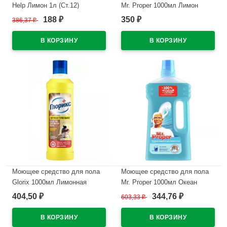
Help Лимон 1л (Ст.12)
Mr. Proper 1000мл Лимон
188
350
386,37
₽
₽
₽
В наличии
В наличии
Моющее средство для пола
Моющее средство для пола
Glorix 1000мл Лимонная
Mr. Proper 1000мл Океан
энергия
404,50
344,76
₽
603,33
₽
₽
В наличии
В наличии