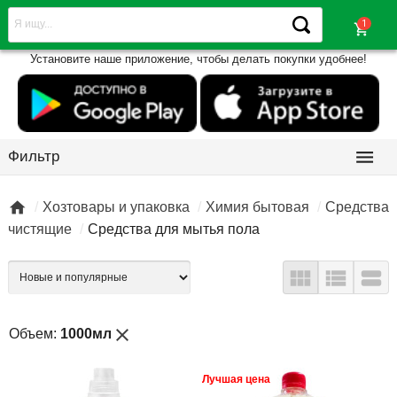
shopping_cart
Установите наше приложение, чтобы делать покупки удобнее!

Фильтр

Хозтовары и упаковка
Химия бытовая
Средства
чистящие
Средства для мытья пола



close
Объем:
1000мл
Лучшая цена