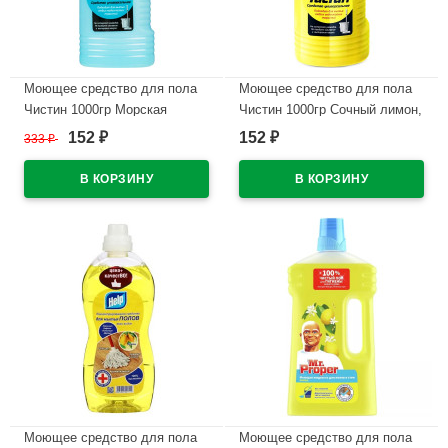
Моющее средство для пола
Моющее средство для пола
Чистин 1000гр Морская
Чистин 1000гр Сочный лимон,
волна, антимикроб. эффект
антимикроб. эффект
152
152
333
₽
₽
₽
арт.3183 (Ст.11)
арт.3185/24598 (Ст.11)
В наличии
В наличии
Моющее средство для пола
Моющее средство для пола