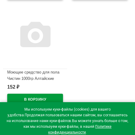
Моющее средство для пола
Чистин 1000гр Алтайские
луга, антимикроб. эффект
152
₽
арт.24594 (Ст.11)
В наличии
Мы используем куки-файлы (cookies) для вашего
удобства.Продолжая пользоваться нашим сайтом, вы соглашаетесь
на использование нами куки-файлов.Вы можете узнать больше о том,
как мы используем куки-файлы, в нашей
Политике
конфиденциальности
.