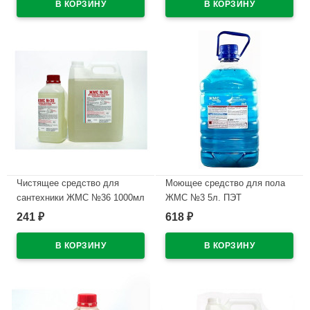
Чистящее средство для
Моющее средство для пола
сантехники ЖМС №36 1000мл
ЖМС №3 5л. ПЭТ
в ассортименте (Ст.9)
ручная+машинная мойка
241
618
₽
₽
В наличии
В наличии