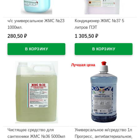
ч/с универсальное ЖМС №23
Кондиционер ЖМС №37 5
1000мл.
литров ПЭТ
280,50
1 305,50
₽
₽
В наличии
В наличии
Лучшая цена
Чистящее средство для
Универсальное м/средство 1л
сантехники ЖМС №36 5000мл
Прогресс, антибактериальное,