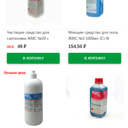
Чистящее средство для
Моющее средство для пола
сантехники ЖМС №29 с
ЖМС №3 1000мл (Ст.9)
хлором 1000мл в
49
154,50
99
₽
₽
₽
В наличии
ассортименте
В наличии
Лучшая цена