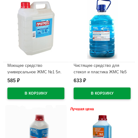
Моющее средство
Чистящее средство для
универсальное ЖМС №1 5л.
стекол и пластика ЖМС №5
5л ПЭТ
585
633
₽
₽
В наличии
В наличии
Лучшая цена