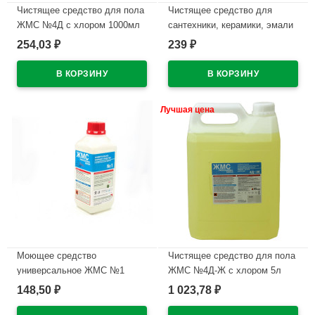
Чистящее средство для пола
Чистящее средство для
ЖМС №4Д с хлором 1000мл
сантехники, керамики, эмали
(Ст.12)
ЖМС №2 1000мл (Ст.12)
254,03
239
₽
₽
В наличии
В наличии
Лучшая цена
Моющее средство
Чистящее средство для пола
универсальное ЖМС №1
ЖМС №4Д-Ж с хлором 5л
1000мл
(Ст.1)
148,50
1 023,78
₽
₽
В наличии
В наличии