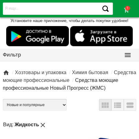
shopping_cart
Установите наше приложение, чтобы делать покупки удобнее!

Фильтр

Хозтовары и упаковка
Химия бытовая
Средства
моющие профессиональные
Средства моющие
профессиональные Новый Прогресс (ЖМС)



close
Вид:
Жидкость