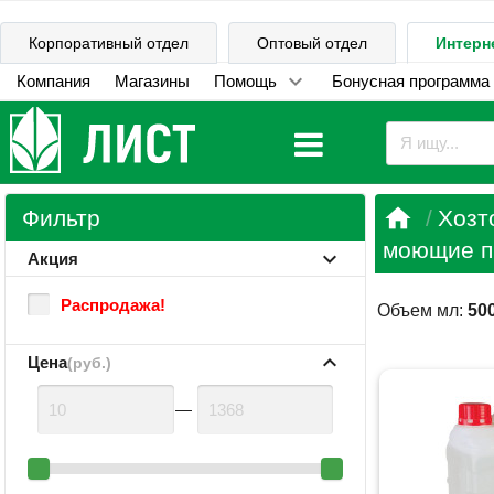
Корпоративный отдел
Оптовый отдел
Интерн
Компания
Магазины
Помощь
Бонусная программа

Фильтр
Хозт
моющие п
Акция
Распродажа!
Объем мл:
50
Цена
(руб.)
—