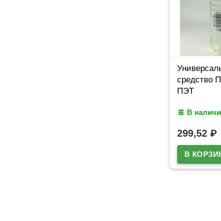
Универсал
средство П
ПЭТ
В наличи
299,52
₽