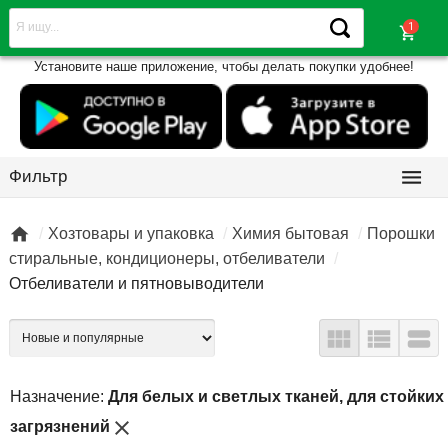
shopping_cart
Установите наше приложение, чтобы делать покупки удобнее!

Фильтр

Хозтовары и упаковка
Химия бытовая
Порошки
стиральные, кондиционеры, отбеливатели
Отбеливатели и пятновыводители



Назначение:
Для белых и светлых тканей, для стойких
close
загрязнений