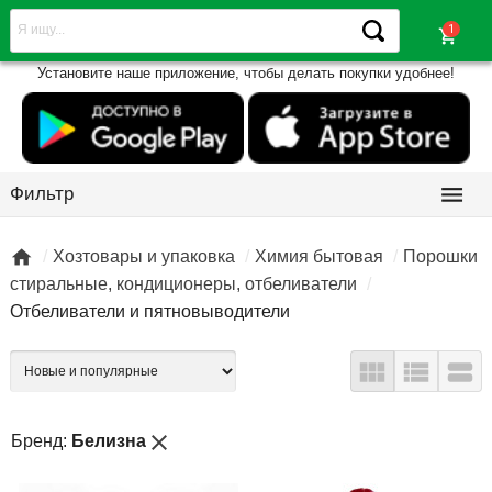
shopping_cart
Установите наше приложение, чтобы делать покупки удобнее!

Фильтр

Хозтовары и упаковка
Химия бытовая
Порошки
стиральные, кондиционеры, отбеливатели
Отбеливатели и пятновыводители



close
Бренд:
Белизна