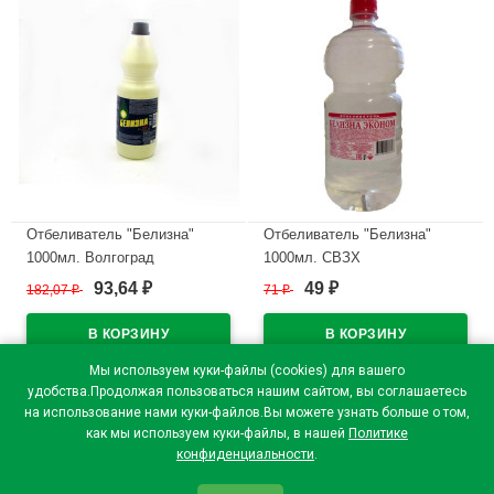
Отбеливатель "Белизна"
Отбеливатель "Белизна"
1000мл. Волгоград
1000мл. СВЗХ
93,64
49
182,07
₽
71
₽
₽
₽
В наличии
В наличии
Мы используем куки-файлы (cookies) для вашего
удобства.Продолжая пользоваться нашим сайтом, вы соглашаетесь
на использование нами куки-файлов.Вы можете узнать больше о том,
как мы используем куки-файлы, в нашей
Политике
конфиденциальности
.