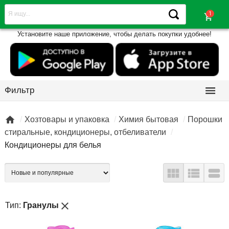
shopping_cart
Установите наше приложение, чтобы делать покупки удобнее!

Фильтр

Хозтовары и упаковка
Химия бытовая
Порошки
стиральные, кондиционеры, отбеливатели
Кондиционеры для белья



close
Тип:
Гранулы