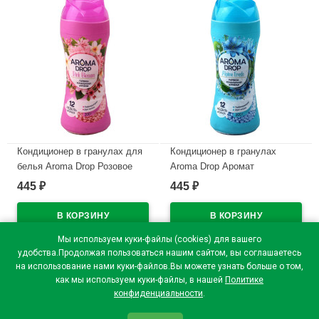
Кондиционер в гранулах для
Кондиционер в гранулах
белья Aroma Drop Розовое
Aroma Drop Аромат
цветение 200гр
альпийская свежесть 200гр
445
445
₽
₽
В наличии
В наличии
Мы используем куки-файлы (cookies) для вашего
удобства.Продолжая пользоваться нашим сайтом, вы соглашаетесь
на использование нами куки-файлов.Вы можете узнать больше о том,
как мы используем куки-файлы, в нашей
Политике
конфиденциальности
.