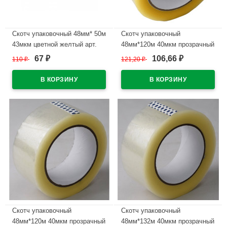
Скотч упаковочный 48мм* 50м
Скотч упаковочный
43мкм цветной желтый арт.
48мм*120м 40мкм прозрачный
арт. (Ст.36)
67
106,66
110
₽
121,20
₽
₽
₽
В наличии
В наличии
Скотч упаковочный
Скотч упаковочный
48мм*120м 40мкм прозрачный
48мм*132м 40мкм прозрачный