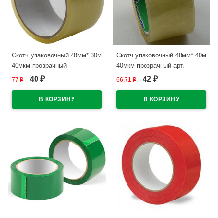
Скотч упаковочный 48мм* 30м
Скотч упаковочный 48мм* 40м
40мкм прозрачный
40мкм прозрачный арт.
50426/480200
40
42
77
₽
66,71
₽
₽
₽
В наличии
В наличии