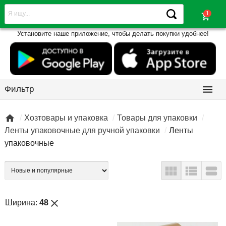
shopping_cart
Установите наше приложение, чтобы делать покупки удобнее!

Фильтр

Хозтовары и упаковка
Товары для упаковки
Ленты упаковочные для ручной упаковки
Ленты
упаковочные



close
Ширина:
48