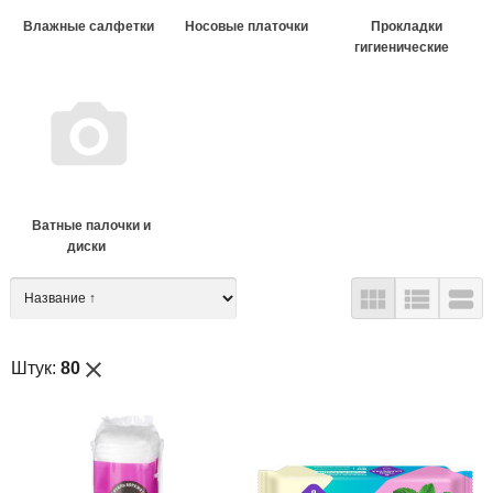
Влажные салфетки
Носовые платочки
Прокладки
гигиенические
Ватные палочки и
диски



close
Штук:
80