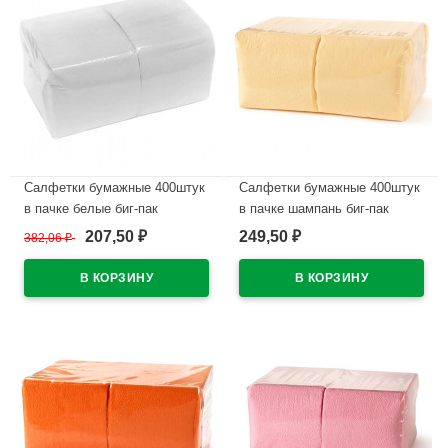
Салфетки бумажные 400штук
Салфетки бумажные 400штук
в пачке белые биг-пак
в пачке шампань биг-пак
207,50
249,50
382,06
₽
₽
₽
В наличии
В наличии