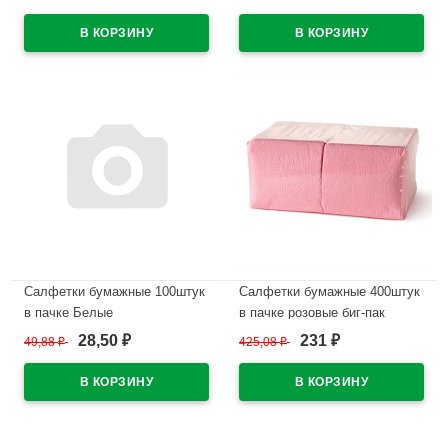
В наличии
В наличии
Салфетки бумажные 100штук
Салфетки бумажные 400штук
в пачке Белые
в пачке розовые биг-пак
28,50
231
49,88
₽
425,08
₽
₽
₽
В наличии
В наличии