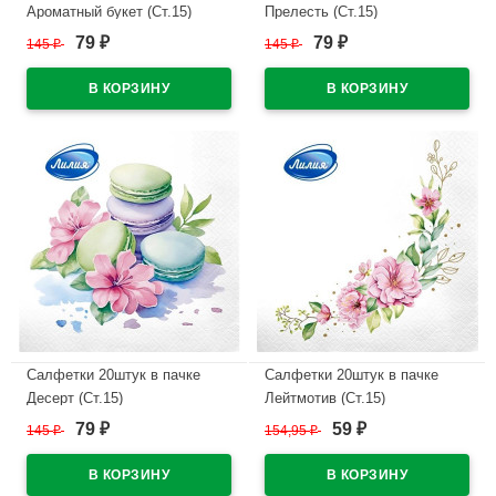
Ароматный букет (Ст.15)
Прелесть (Ст.15)
79
79
145
₽
145
₽
₽
₽
В наличии
В наличии
Салфетки 20штук в пачке
Салфетки 20штук в пачке
Десерт (Ст.15)
Лейтмотив (Ст.15)
79
59
145
₽
154,95
₽
₽
₽
В наличии
В наличии