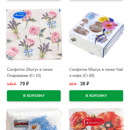
Салфетки 20штук в пачке
Салфетки 50штук в пачке Чай
Очарование (Ст.15)
и кофе (Ст.60)
79
38
145
₽
69
₽
₽
₽
В наличии
В наличии