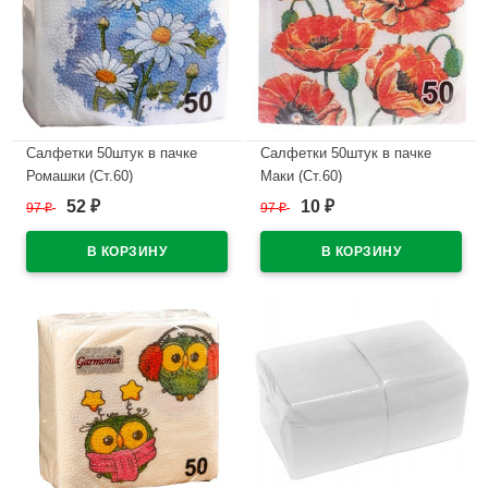
Салфетки 50штук в пачке
Салфетки 50штук в пачке
Ромашки (Ст.60)
Маки (Ст.60)
52
10
97
₽
97
₽
₽
₽
В наличии
В наличии