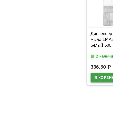
Диспенсер 
мыла LP A
белый 500
В наличи
336,50
₽