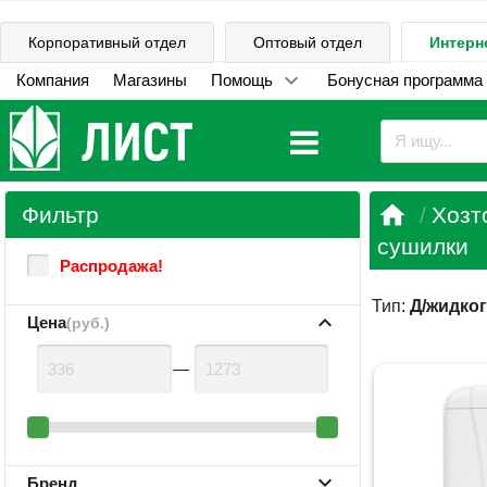
Корпоративный отдел
Оптовый отдел
Интерн
Компания
Магазины
Помощь
Бонусная программа

Фильтр
Хозт
сушилки
Распродажа!
Тип:
Д/жидко
Цена
(руб.)
—
Бренд