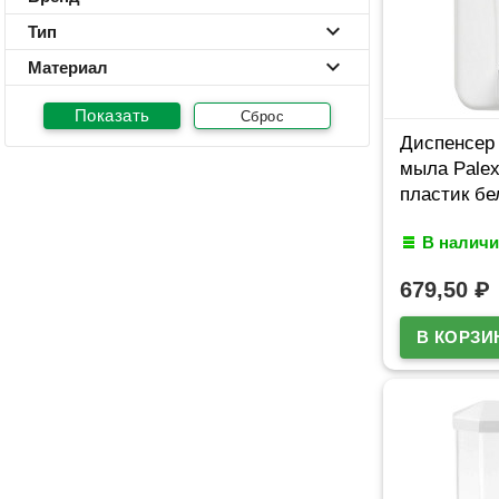
Тип
Материал
Сброс
Диспенсер 
мыла Palex
пластик бе
В наличи
679,50
₽