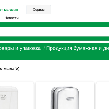
ет-магазин
Сервис
Новости
овары и упаковка
Продукция бумажная и д
close
го мыла