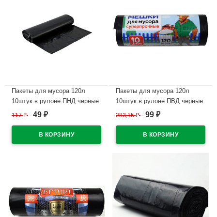
Пакеты для мусора 120л
Пакеты для мусора 120л
10штук в рулоне ПНД черные
10штук в рулоне ПВД черные
12 микрон
30 микрон Зубр
49
99
117
₽
283,15
₽
₽
₽
В наличии
В наличии