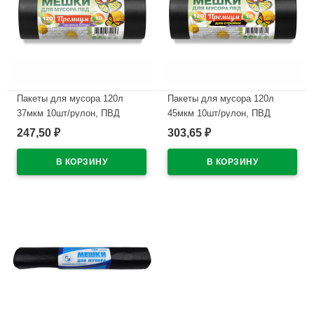
Пакеты для мусора 120л
Пакеты для мусора 120л
37мкм 10шт/рулон, ПВД
45мкм 10шт/рулон, ПВД
черные Ромашка
черные Ромашка (ст.14)
247,50
303,65
₽
₽
В наличии
В наличии