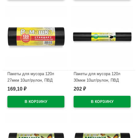
Пакеты для мусора 120л
Пакеты для мусора 120л
27мкм 10шт/рулон, ПВД
30мкм 10шт/рулон, ПВД
черные Ромашка
черные Ромашка (ст.20)
169,10
202
₽
₽
В наличии
В наличии