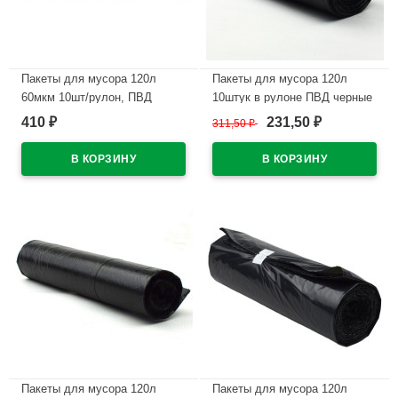
Пакеты для мусора 120л
Пакеты для мусора 120л
60мкм 10шт/рулон, ПВД
10штук в рулоне ПВД черные
черные Ромашка
50 микрон б/эт
410
231,50
₽
311,50
₽
₽
В наличии
В наличии
Пакеты для мусора 120л
Пакеты для мусора 120л