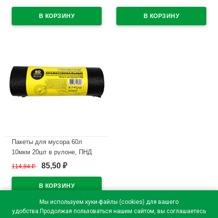
В наличии
В наличии
Пакеты для мусора 60л
10мкм 20шт в рулоне, ПНД
черные Ромашка
85,50
114,84
₽
₽
В наличии
Мы используем куки-файлы (cookies) для вашего
удобства.Продолжая пользоваться нашим сайтом, вы соглашаетесь