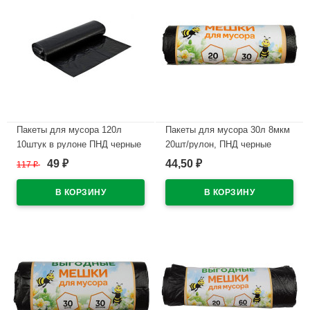
Пакеты для мусора 120л
Пакеты для мусора 30л 8мкм
10штук в рулоне ПНД черные
20шт/рулон, ПНД черные
12 микрон
Пчела М
49
44,50
117
₽
₽
₽
В наличии
В наличии