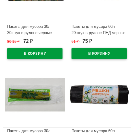
Пакеты для мусора 30л
Пакеты для мусора 60л
30штук в рулоне черные
20штук в рулоне ПНД черные
Пчела (Ст.35)
8 микрон Пчела
72
75
80,15
₽
91
₽
₽
₽
В наличии
В наличии
Пакеты для мусора 30л
Пакеты для мусора 60л