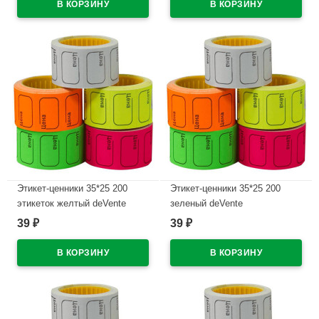
Этикет-ценники 35*25 200
Этикет-ценники 35*25 200
этикеток желтый deVente
зеленый deVente
39
39
₽
₽
В наличии
В наличии