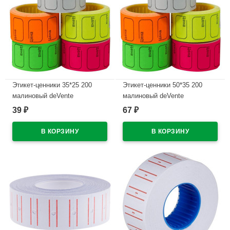
Этикет-ценники 35*25 200
Этикет-ценники 50*35 200
малиновый deVente
малиновый deVente
39
67
₽
₽
В наличии
В наличии