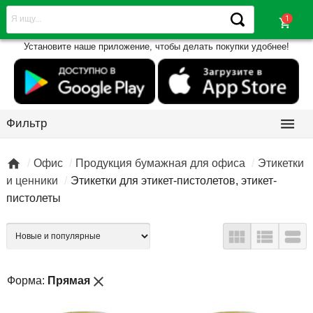
shopping_cart
Установите наше приложение, чтобы делать покупки удобнее!

Фильтр

Офис
Продукция бумажная для офиса
Этикетки
и ценники
Этикетки для этикет-пистолетов, этикет-
пистолеты



close
Форма:
Прямая