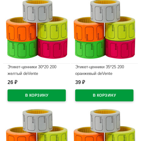
Этикет-ценники 30*20 200
Этикет-ценники 35*25 200
желтый deVente
оранжевый deVente
26
39
₽
₽
В наличии
В наличии