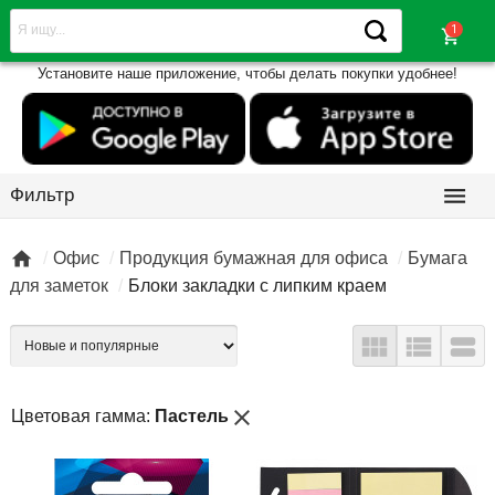
shopping_cart
Установите наше приложение, чтобы делать покупки удобнее!

Фильтр

Офис
Продукция бумажная для офиса
Бумага
для заметок
Блоки закладки с липким краем



close
Цветовая гамма:
Пастель