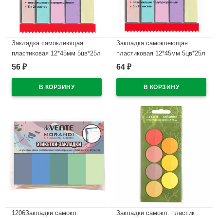
Закладка самоклеющая
Закладка самоклеющая
пластиковая 12*45мм 5цв*25л
пластиковая 12*45мм 5цв*25л
(deVENTE) пастель
(deVENTE) пастель стрелки
56
64
₽
₽
арт.2011106
арт.2011107
В наличии
В наличии
1206Закладки самокл.
Закладки самокл. пластик